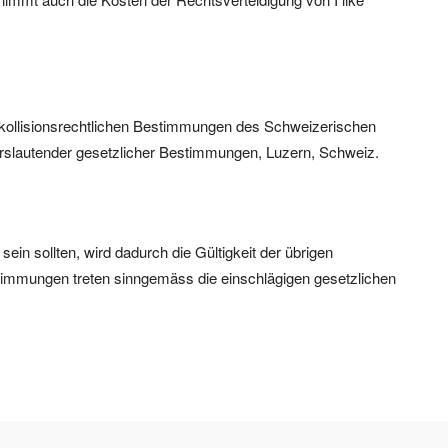
 kollisionsrechtlichen Bestimmungen des Schweizerischen
nderslautender gesetzlicher Bestimmungen, Luzern, Schweiz.
in sollten, wird dadurch die Gültigkeit der übrigen
timmungen treten sinngemäss die einschlägigen gesetzlichen