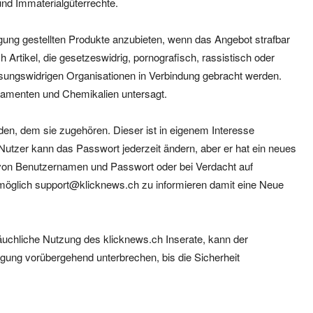
und Immaterialgüterrechte.
ügung gestellten Produkte anzubieten, wenn das Angebot strafbar
h Artikel, die gesetzeswidrig, pornografisch, rassistisch oder
ssungswidrigen Organisationen in Verbindung gebracht werden.
kamenten und Chemikalien untersagt.
n, dem sie zugehören. Dieser ist in eigenem Interesse
utzer kann das Passwort jederzeit ändern, aber er hat ein neues
st von Benutzernamen und Passwort oder bei Verdacht auf
 möglich support@klicknews.ch zu informieren damit eine Neue
räuchliche Nutzung des klicknews.ch Inserate, kann der
ung vorübergehend unterbrechen, bis die Sicherheit