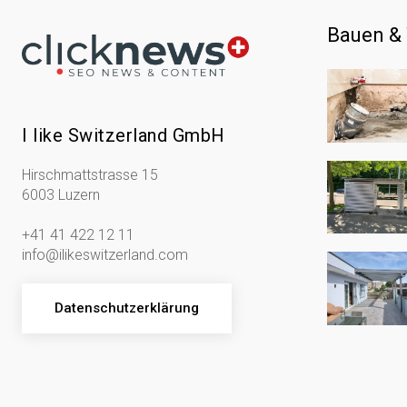
Bauen &
I like Switzerland GmbH
Hirschmattstrasse 15
6003 Luzern
+41 41 422 12 11
info@ilikeswitzerland.com
Datenschutzerklärung