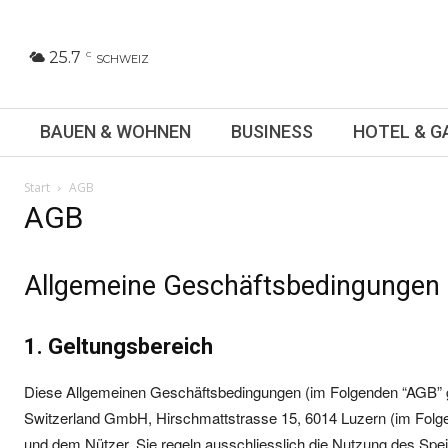
25.7
C
SCHWEIZ
BAUEN & WOHNEN
BUSINESS
HOTEL & 
Start
AGB
AGB
Allgemeine Geschäftsbedingungen
1. Geltungsbereich
Diese Allgemeinen Geschäftsbedingungen (im Folgenden “AGB” gen
Switzerland GmbH, Hirschmattstrasse 15, 6014 Luzern (im Folgen
und dem Nützer. Sie regeln ausschliesslich die Nutzung des Speic