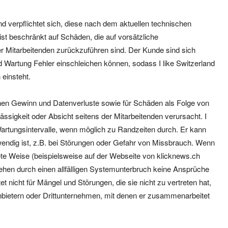
nd verpflichtet sich, diese nach dem aktuellen technischen
st beschränkt auf Schäden, die auf vorsätzliche
er Mitarbeitenden zurückzuführen sind. Der Kunde sind sich
d Wartung Fehler einschleichen können, sodass I like Switzerland
einsteht.
enen Gewinn und Datenverluste sowie für Schäden als Folge von
ssigkeit oder Absicht seitens der Mitarbeitenden verursacht. I
artungsintervalle, wenn möglich zu Randzeiten durch. Er kann
endig ist, z.B. bei Störungen oder Gefahr von Missbrauch. Wenn
te Weise (beispielsweise auf der Webseite von klicknews.ch
ehen durch einen allfälligen Systemunterbruch keine Ansprüche
 nicht für Mängel und Störungen, die sie nicht zu vertreten hat,
Anbietern oder Drittunternehmen, mit denen er zusammenarbeitet