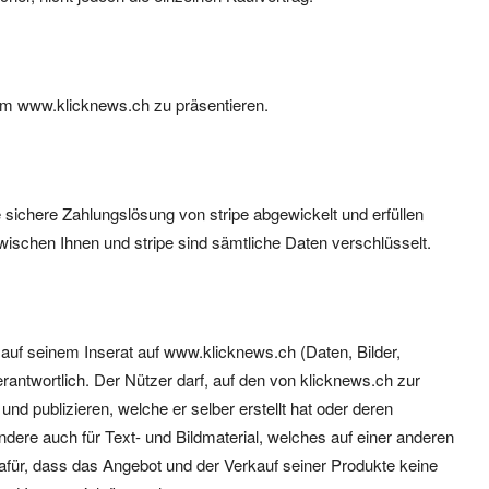
form www.klicknews.ch zu präsentieren.
 sichere Zahlungslösung von stripe abgewickelt und erfüllen
ischen Ihnen und stripe sind sämtliche Daten verschlüsselt.
tät auf seinem Inserat auf www.klicknews.ch (Daten, Bilder,
antwortlich. Der Nützer darf, auf den von klicknews.ch zur
nd publizieren, welche er selber erstellt hat oder deren
dere auch für Text- und Bildmaterial, welches auf einer anderen
 dafür, dass das Angebot und der Verkauf seiner Produkte keine