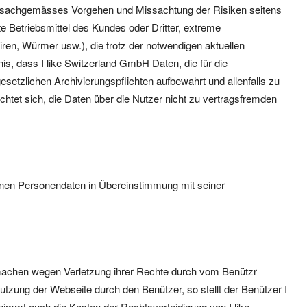
, unsachgemässes Vorgehen und Missachtung der Risiken seitens
 Betriebsmittel des Kundes oder Dritter, extreme
ren, Würmer usw.), die trotz der notwendigen aktuellen
s, dass I like Switzerland GmbH Daten, die für die
esetzlichen Archivierungspflichten aufbewahrt und allenfalls zu
chtet sich, die Daten über die Nutzer nicht zu vertragsfremden
enen Personendaten in Übereinstimmung mit seiner
machen wegen Verletzung ihrer Rechte durch vom Benützr
utzung der Webseite durch den Benützer, so stellt der Benützer I
immt auch die Kosten der Rechtsverteidigung von I like