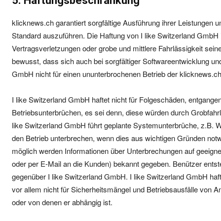
5. Haftungsbeschränkung
klicknews.ch garantiert sorgfältige Ausführung ihrer Leistungen u
Standard auszuführen. Die Haftung von I like Switzerland GmbH i
Vertragsverletzungen oder grobe und mittlere Fahrlässigkeit sein
bewusst, dass sich auch bei sorgfältiger Softwareentwicklung un
GmbH nicht für einen ununterbrochenen Betrieb der klicknews.ch 
I like Switzerland GmbH haftet nicht für Folgeschäden, entgang
Betriebsunterbrüchen, es sei denn, diese würden durch Grobfahrlä
like Switzerland GmbH führt geplante Systemunterbrüche, z.B. W
den Betrieb unterbrechen, wenn dies aus wichtigen Gründen notw
möglich werden Informationen über Unterbrechungen auf geeigne
oder per E-Mail an die Kunden) bekannt gegeben. Benützer entst
gegenüber I like Switzerland GmbH. I like Switzerland GmbH haftet
vor allem nicht für Sicherheitsmängel und Betriebsausfälle von 
oder von denen er abhängig ist.