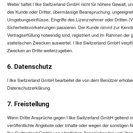
Weiter haftet I like Switzerland GmbH nicht für höhere Gewalt
des Kunde oder Dritter, übermässige Beanspruchung, ungeeignete
Umgebungseinflüsse, Eingriffe des Lizenznehmer oder Dritten (Vi
Sicherheitsvorkehrungen passieren. Der Kunde nimmt zur Kenntni
Vertragserfüllung notwendig sind, registriert und im Rahmen der g
statistischen Zwecken auswertet. I like Switzerland GmbH verpfli
Zwecken an Dritte weiterzugeben.
6. Datenschutz
I like Switzerland GmbH bearbeitet die von dem Benützer erhob
Datenschutzerklärung.
7. Freistellung
Wenn Dritte Ansprüche gegen I like Switzerland GmbH geltend 
veröffentlichte Angebote oder Inhalte oder wegen der sonstigen N
like Switzerland GmbH von sämtlichen Ansprüchen frei und übern