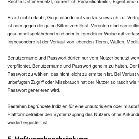
Rechte Dritter verletzt, namentlich Persönlichkeits-, Eigentums- 
Es ist nicht erlaubt, Gegenstände auf von klicknews.ch zur Verf
ist oder gegen die guten Sitten verstösst. Verboten sind namentlic
gesundheitsgefährdend sind oder in irgendeiner Weise mit verfa
Insbesondere ist der Verkauf von lebenden Tieren, Waffen, Medi
Benutzername und Passwort dürfen nur vom Nutzer benutzt werde
verpflichtet, Benutzername und Passwort geheim zu halten. Der N
Passwort zu wählen, das nicht leicht zu ermitteln ist. Bei Verlu
unbefugten Zugriff oder Missbrauch hat der Nutzer so rasch wie
Passwort generieren wird.
Bestehen begründete Indizien für eine unautorisierte oder missb
Plattformbetreiber den Systemzugang des Nutzers ohne Ankündig
wiederhergestellt ist.