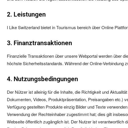
2. Leistungen
I Like Switzerland bietet in Tourismus bereich über Online Platt
3. Finanztransaktionen
Finanzielle Transaktionen über unsere Webportal werden über die
höchste Sicherheitsstandards. Während der Online-Verbindung zw
4. Nutzungsbedingungen
Der Nützer ist alleinig für die Inhalte, die Richtigkeit und Aktuali
Dokumenten, Videos, Produktpräsentation, Preisangaben etc.) ver
Verfügung gestellten Produkte einzig Bilder und Texte verwenden u
Verwendung der Rechteinhaber zugestimmt hat; dies gilt insbeson
Webseite öffentlich zugänglich ist. Der Nutzer ist verantwortlich