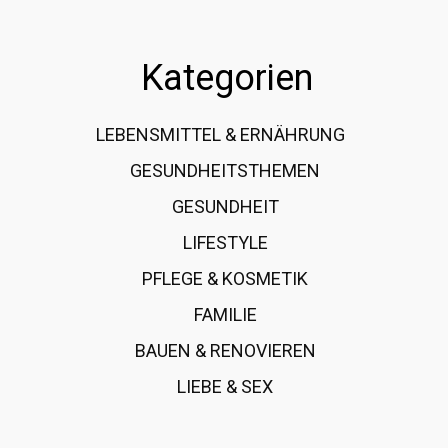
Kategorien
LEBENSMITTEL & ERNÄHRUNG
108
GESUNDHEITSTHEMEN
89
GESUNDHEIT
78
LIFESTYLE
60
PFLEGE & KOSMETIK
40
FAMILIE
37
BAUEN & RENOVIEREN
35
LIEBE & SEX
31