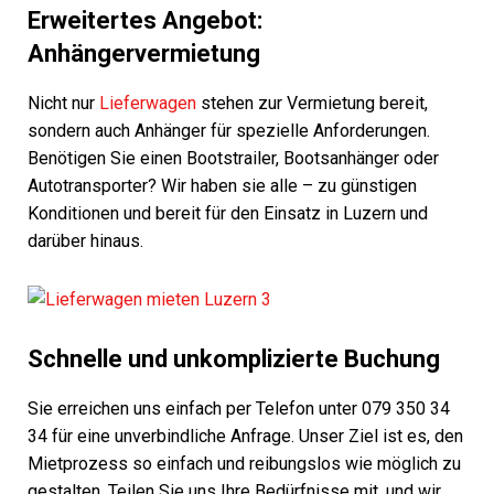
Erweitertes Angebot:
Anhängervermietung
Nicht nur
Lieferwagen
stehen zur Vermietung bereit,
sondern auch Anhänger für spezielle Anforderungen.
Benötigen Sie einen Bootstrailer, Bootsanhänger oder
Autotransporter? Wir haben sie alle – zu günstigen
Konditionen und bereit für den Einsatz in Luzern und
darüber hinaus.
Schnelle und unkomplizierte Buchung
Sie erreichen uns einfach per Telefon unter 079 350 34
34 für eine unverbindliche Anfrage. Unser Ziel ist es, den
Mietprozess so einfach und reibungslos wie möglich zu
gestalten. Teilen Sie uns Ihre Bedürfnisse mit, und wir