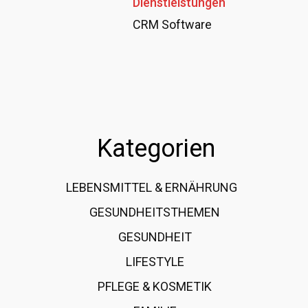
Dienstleistungen
CRM Software
Kategorien
LEBENSMITTEL & ERNÄHRUNG
108
GESUNDHEITSTHEMEN
89
GESUNDHEIT
78
LIFESTYLE
60
PFLEGE & KOSMETIK
40