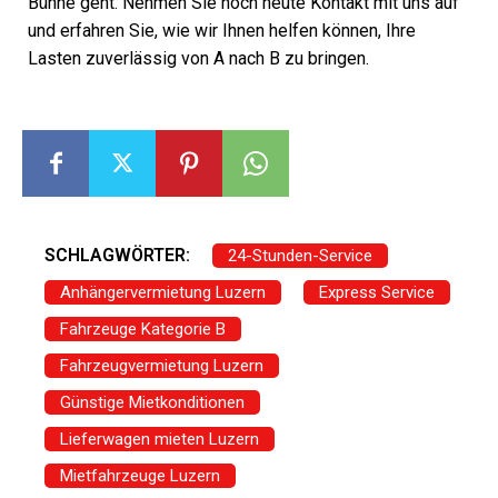
Bühne geht. Nehmen Sie noch heute Kontakt mit uns auf
und erfahren Sie, wie wir Ihnen helfen können, Ihre
Lasten zuverlässig von A nach B zu bringen.
SCHLAGWÖRTER:
24-Stunden-Service
Anhängervermietung Luzern
Express Service
Fahrzeuge Kategorie B
Fahrzeugvermietung Luzern
Günstige Mietkonditionen
Lieferwagen mieten Luzern
Mietfahrzeuge Luzern