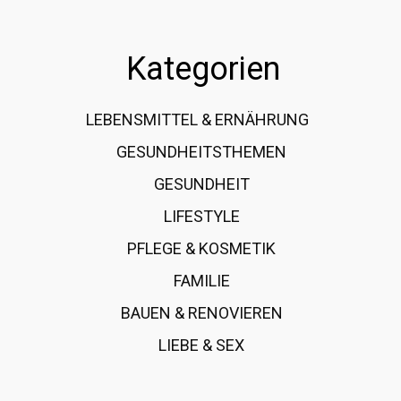
Kategorien
LEBENSMITTEL & ERNÄHRUNG
108
GESUNDHEITSTHEMEN
89
GESUNDHEIT
78
LIFESTYLE
60
PFLEGE & KOSMETIK
40
FAMILIE
37
BAUEN & RENOVIEREN
35
LIEBE & SEX
31