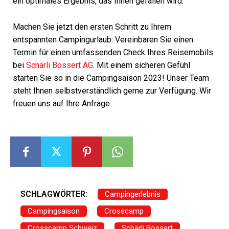
ein optimales Ergebnis, das Ihnen gefallen wird.
Machen Sie jetzt den ersten Schritt zu Ihrem
entspannten Campingurlaub: Vereinbaren Sie einen
Termin für einen umfassenden Check Ihres Reisemobils
bei
Schärli Bossert AG
. Mit einem sicheren Gefühl
starten Sie so in die Campingsaison 2023! Unser Team
steht Ihnen selbstverständlich gerne zur Verfügung. Wir
freuen uns auf Ihre Anfrage.
SCHLAGWÖRTER:
Campingerlebnis
Campingsaison
Crosscamp
Crosscamp Schweiz
Schärli Bossert