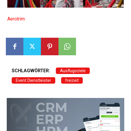
Aerotrim
SCHLAGWÖRTER:
Ausflugsziele
Event Dienstleister
freizeit