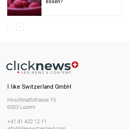
essen?
I like Switzerland GmbH
Hirschmattstrasse 15
6003 Luzern
+41 41 422 12 11
info@ilikeswitzerland.com