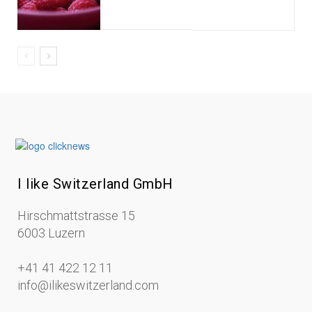
I like Switzerland GmbH
Hirschmattstrasse 15
6003 Luzern
+41 41 422 12 11
info@ilikeswitzerland.com