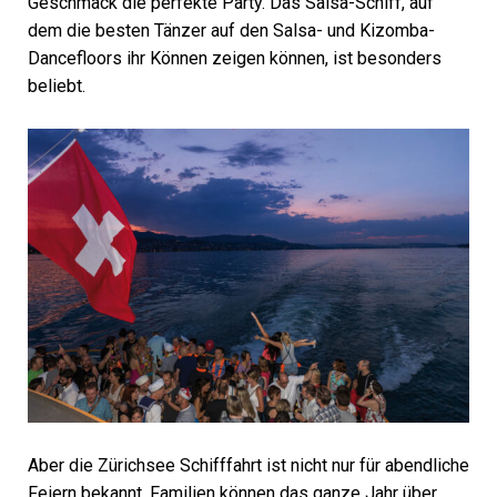
Geschmack die perfekte Party. Das Salsa-Schiff, auf
dem die besten Tänzer auf den Salsa- und Kizomba-
Dancefloors ihr Können zeigen können, ist besonders
beliebt.
Aber die Zürichsee Schifffahrt ist nicht nur für abendliche
Feiern bekannt. Familien können das ganze Jahr über