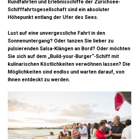
Rundfahrten und Erlebnisschiffe der Zürichsee-
Schifffahrtsgesellschaft sind ein absoluter
Höhepunkt entlang der Ufer des Sees.
Lust auf eine unvergessliche Fahrt in den
Sonnenuntergang? Oder tanzen Sie lieber zu
pulsierenden Salsa-Klängen an Bord? Oder möchten
Sie sich auf dem „Build-your-Burger“-Schiff mit
kulinarischen Köstlichkeiten verwöhnen lassen? Die
Möglichkeiten sind endlos und warten darauf, von
Ihnen entdeckt zu werden.