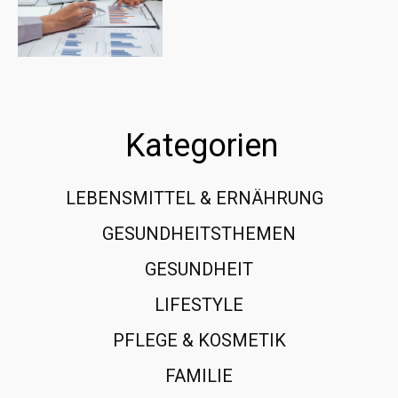
Kategorien
LEBENSMITTEL & ERNÄHRUNG
108
GESUNDHEITSTHEMEN
89
GESUNDHEIT
78
LIFESTYLE
60
PFLEGE & KOSMETIK
40
FAMILIE
37