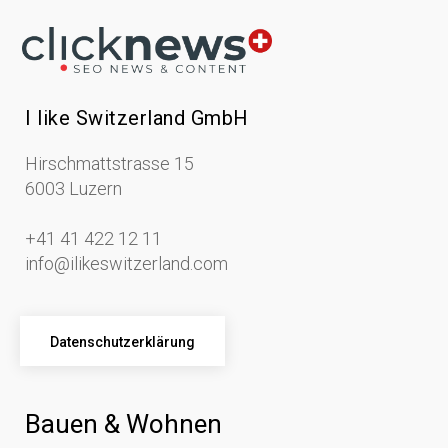
I like Switzerland GmbH
Hirschmattstrasse 15
6003 Luzern
+41 41 422 12 11
info@ilikeswitzerland.com
Datenschutzerklärung
Bauen & Wohnen