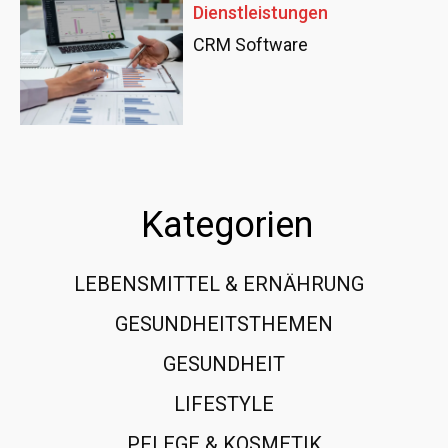
Dienstleistungen
CRM Software
Kategorien
LEBENSMITTEL & ERNÄHRUNG
108
GESUNDHEITSTHEMEN
89
GESUNDHEIT
78
LIFESTYLE
60
PFLEGE & KOSMETIK
40