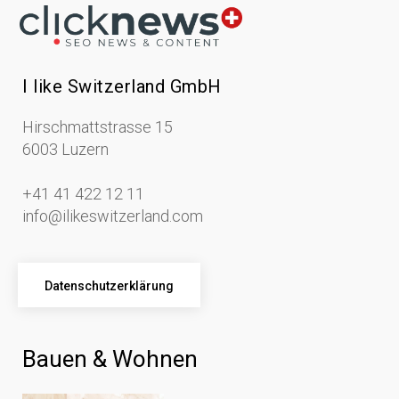
I like Switzerland GmbH
Hirschmattstrasse 15
6003 Luzern
+41 41 422 12 11
info@ilikeswitzerland.com
Datenschutzerklärung
Bauen & Wohnen