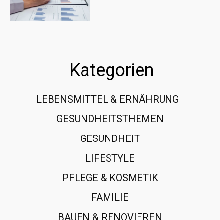
Kategorien
LEBENSMITTEL & ERNÄHRUNG
108
GESUNDHEITSTHEMEN
89
GESUNDHEIT
78
LIFESTYLE
60
PFLEGE & KOSMETIK
40
FAMILIE
37
BAUEN & RENOVIEREN
35