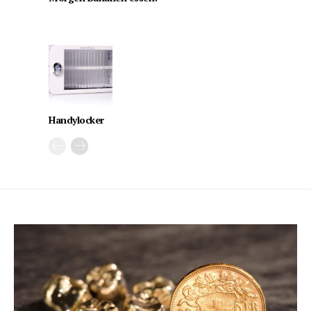
Handylocker