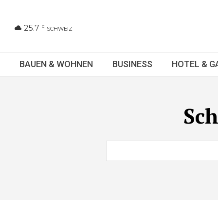
25.7
C
SCHWEIZ
BAUEN & WOHNEN
BUSINESS
HOTEL & 
Sch