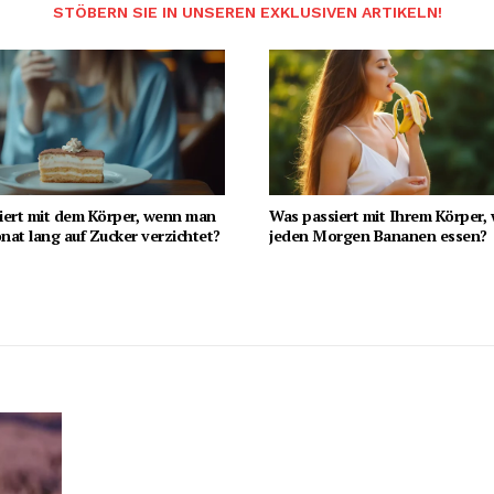
STÖBERN SIE IN UNSEREN EXKLUSIVEN ARTIKELN!
iert mit dem Körper, wenn man
Was passiert mit Ihrem Körper,
at lang auf Zucker verzichtet?
jeden Morgen Bananen essen?