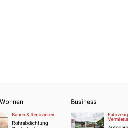
 Wohnen
Business
Bauen & Renovieren
Fahrzeug
Vermietu
Rohrabdichtung
Autogar