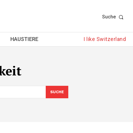
Suche
HAUSTIERE
I like Switzerland
eit
SUCHE