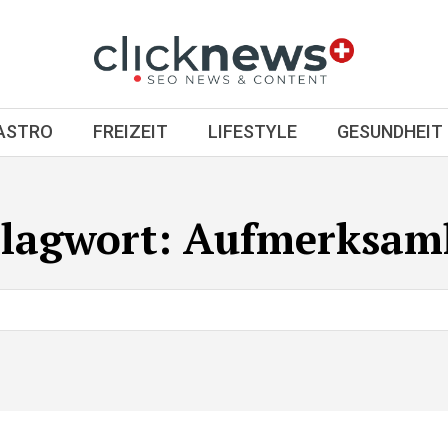
GASTRO
FREIZEIT
LIFESTYLE
GESUNDHEIT
lagwort:
Aufmerksamk