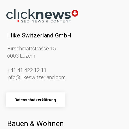
I like Switzerland GmbH
Hirschmattstrasse 15
6003 Luzern
+41 41 422 12 11
info@ilikeswitzerland.com
Datenschutzerklärung
Bauen & Wohnen