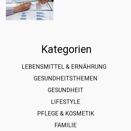
Kategorien
LEBENSMITTEL & ERNÄHRUNG
108
GESUNDHEITSTHEMEN
89
GESUNDHEIT
78
LIFESTYLE
60
PFLEGE & KOSMETIK
40
FAMILIE
37