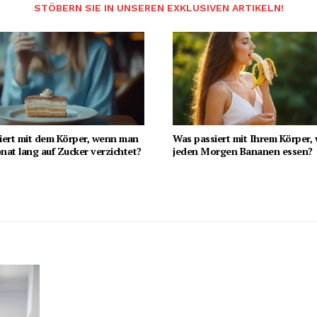
STÖBERN SIE IN UNSEREN EXKLUSIVEN ARTIKELN!
iert mit dem Körper, wenn man
Was passiert mit Ihrem Körper,
at lang auf Zucker verzichtet?
jeden Morgen Bananen essen?