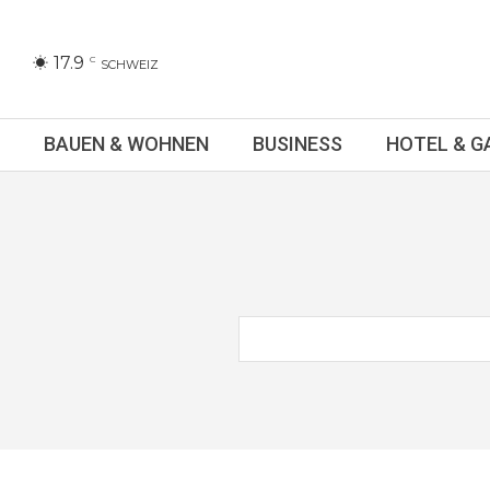
17.9
C
SCHWEIZ
BAUEN & WOHNEN
BUSINESS
HOTEL & 