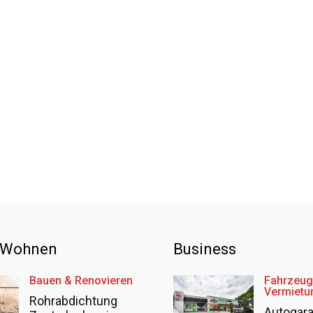
 Wohnen
Business
Bauen & Renovieren
Fahrzeug
Vermietu
Rohrabdichtung
Autogar