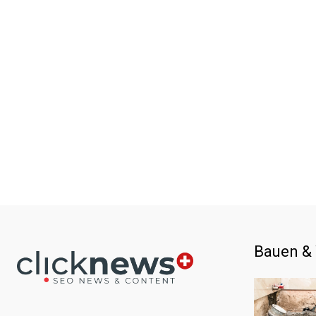
Bauen &