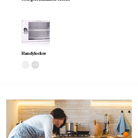
Handylocker