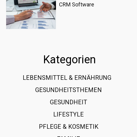
CRM Software
Kategorien
LEBENSMITTEL & ERNÄHRUNG
108
GESUNDHEITSTHEMEN
89
GESUNDHEIT
78
LIFESTYLE
60
PFLEGE & KOSMETIK
40