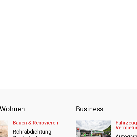
 Wohnen
Business
Bauen & Renovieren
Fahrzeug
Vermietu
Rohrabdichtung
Autogar