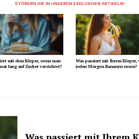
STÖBERN SIE IN UNSEREN EXKLUSIVEN ARTIKELN!
iert mit dem Körper, wenn man
Was passiert mit Ihrem Körper,
at lang auf Zucker verzichtet?
jeden Morgen Bananen essen?
Was passiert mit Ihrem K