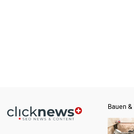
Bauen &