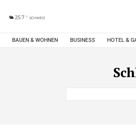
25.7
C
SCHWEIZ
BAUEN & WOHNEN
BUSINESS
HOTEL & 
Sch