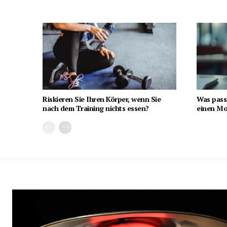
Riskieren Sie Ihren Körper, wenn Sie
Was pass
nach dem Training nichts essen?
einen Mon