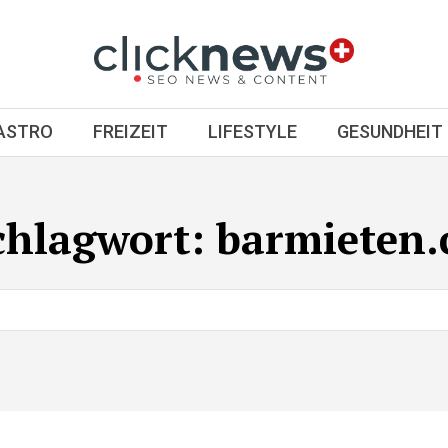
GASTRO
FREIZEIT
LIFESTYLE
GESUNDHEIT
chlagwort:
barmieten.