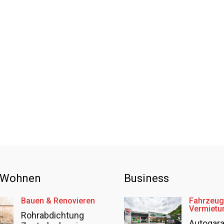
 Wohnen
Business
Bauen & Renovieren
Fahrzeug
Vermietu
Rohrabdichtung
Autogar