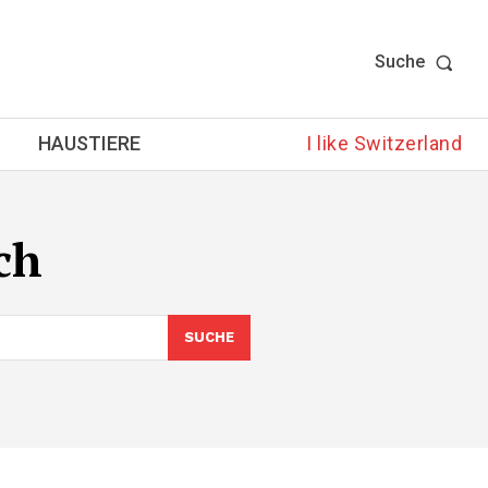
Suche
HAUSTIERE
I like Switzerland
ch
SUCHE