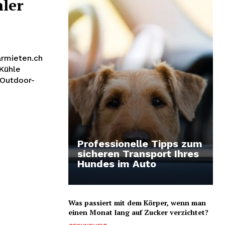
ler
armieten.ch
 Kühle
 Outdoor-
Professionelle Tipps zum
sicheren Transport Ihres
Hundes im Auto
Was passiert mit dem Körper, wenn man
einen Monat lang auf Zucker verzichtet?