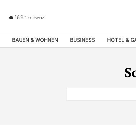
16.8
C
SCHWEIZ
BAUEN & WOHNEN
BUSINESS
HOTEL & 
S