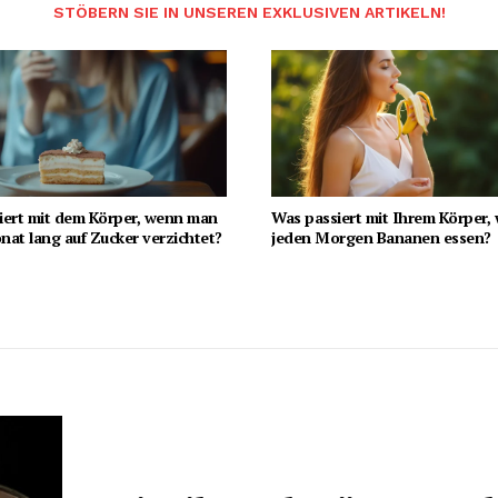
STÖBERN SIE IN UNSEREN EXKLUSIVEN ARTIKELN!
iert mit dem Körper, wenn man
Was passiert mit Ihrem Körper,
at lang auf Zucker verzichtet?
jeden Morgen Bananen essen?