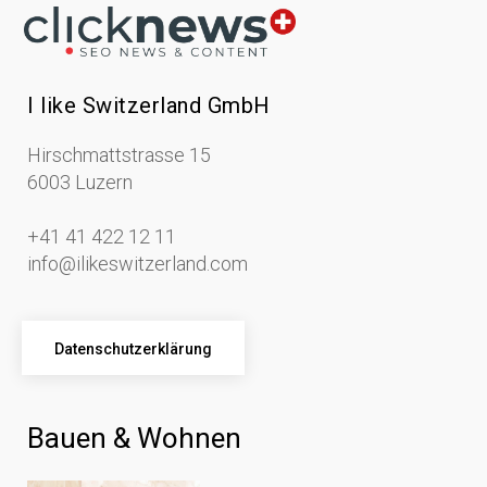
I like Switzerland GmbH
Hirschmattstrasse 15
6003 Luzern
+41 41 422 12 11
info@ilikeswitzerland.com
Datenschutzerklärung
Bauen & Wohnen