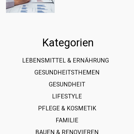
Kategorien
LEBENSMITTEL & ERNÄHRUNG
108
GESUNDHEITSTHEMEN
89
GESUNDHEIT
78
LIFESTYLE
60
PFLEGE & KOSMETIK
40
FAMILIE
37
BAUEN & RENOVIEREN
35