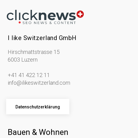
I like Switzerland GmbH
Hirschmattstrasse 15
6003 Luzern
+41 41 422 12 11
info@ilikeswitzerland.com
Datenschutzerklärung
Bauen & Wohnen