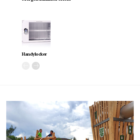
Handylocker