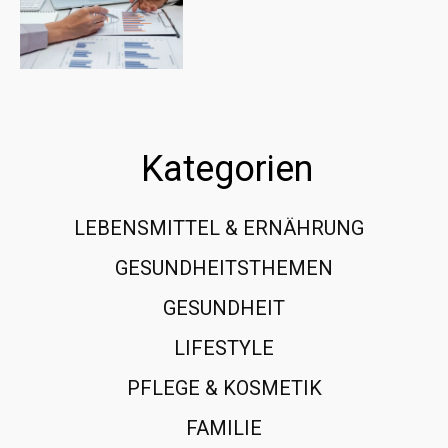
Kategorien
LEBENSMITTEL & ERNÄHRUNG
108
GESUNDHEITSTHEMEN
89
GESUNDHEIT
78
LIFESTYLE
60
PFLEGE & KOSMETIK
40
FAMILIE
37