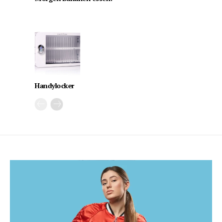
Handylocker