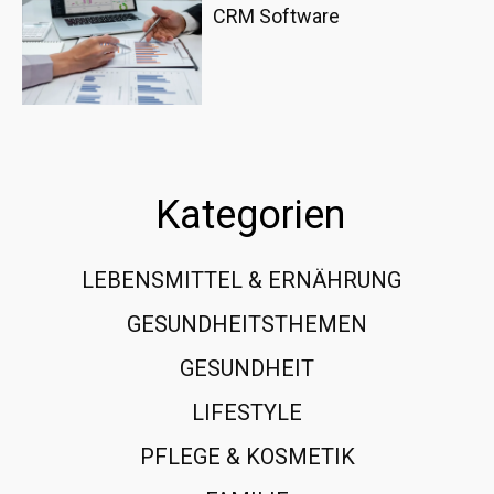
CRM Software
Kategorien
LEBENSMITTEL & ERNÄHRUNG
108
GESUNDHEITSTHEMEN
89
GESUNDHEIT
78
LIFESTYLE
60
PFLEGE & KOSMETIK
40