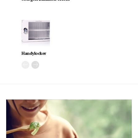
Handylocker