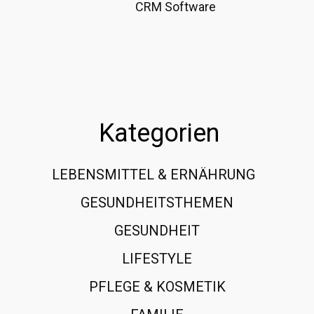
CRM Software
Kategorien
LEBENSMITTEL & ERNÄHRUNG
108
GESUNDHEITSTHEMEN
89
GESUNDHEIT
78
LIFESTYLE
60
PFLEGE & KOSMETIK
40