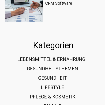
CRM Software
Kategorien
LEBENSMITTEL & ERNÄHRUNG
108
GESUNDHEITSTHEMEN
89
GESUNDHEIT
78
LIFESTYLE
60
PFLEGE & KOSMETIK
40