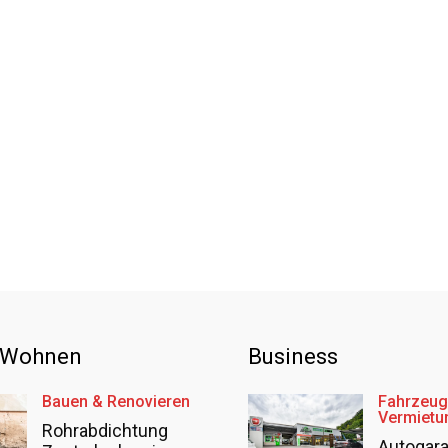
 Wohnen
Business
Bauen & Renovieren
Fahrzeug
Vermietu
Rohrabdichtung
Autogar