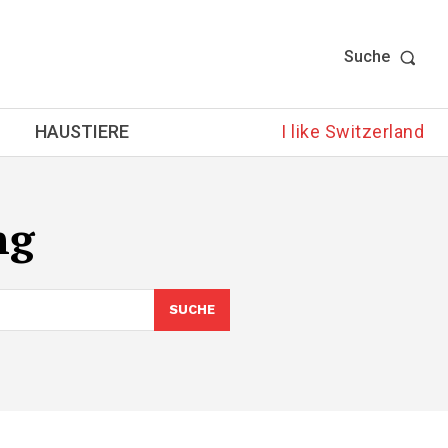
Suche
HAUSTIERE
I like Switzerland
ng
SUCHE