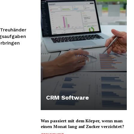
s Treuhänder
ngsaufgaben
erbringen
CRM Software
Was passiert mit dem Körper, wenn man
einen Monat lang auf Zucker verzichtet?