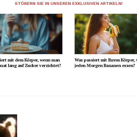
STÖBERN SIE IN UNSEREN EXKLUSIVEN ARTIKELN!
iert mit dem Körper, wenn man
Was passiert mit Ihrem Körper,
at lang auf Zucker verzichtet?
jeden Morgen Bananen essen?