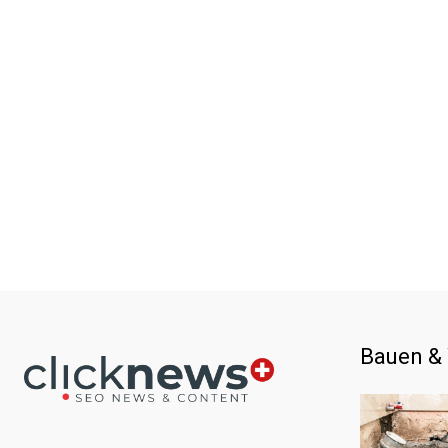
Bauen &