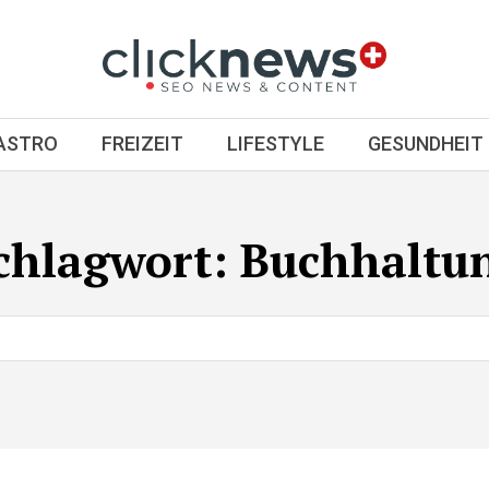
GASTRO
FREIZEIT
LIFESTYLE
GESUNDHEIT
chlagwort:
Buchhaltu