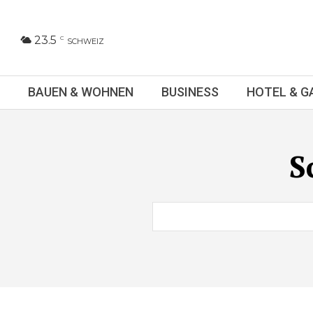
23.5
C
SCHWEIZ
BAUEN & WOHNEN
BUSINESS
HOTEL & 
S