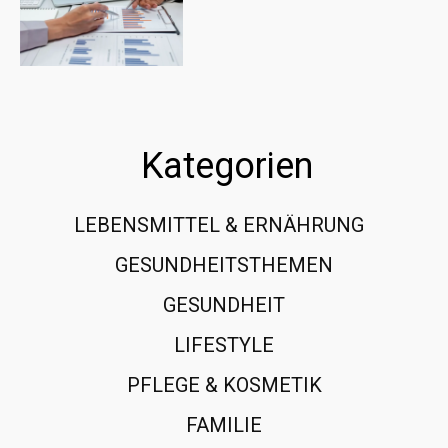
Kategorien
LEBENSMITTEL & ERNÄHRUNG
108
GESUNDHEITSTHEMEN
89
GESUNDHEIT
78
LIFESTYLE
60
PFLEGE & KOSMETIK
40
FAMILIE
37