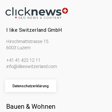
I like Switzerland GmbH
Hirschmattstrasse 15
6003 Luzern
+41 41 422 12 11
info@ilikeswitzerland.com
Datenschutzerklärung
Bauen & Wohnen