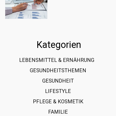
Kategorien
LEBENSMITTEL & ERNÄHRUNG
108
GESUNDHEITSTHEMEN
89
GESUNDHEIT
78
LIFESTYLE
60
PFLEGE & KOSMETIK
40
FAMILIE
37