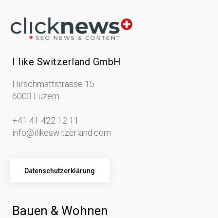
I like Switzerland GmbH
Hirschmattstrasse 15
6003 Luzern
+41 41 422 12 11
info@ilikeswitzerland.com
Datenschutzerklärung
Bauen & Wohnen