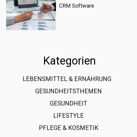
CRM Software
Kategorien
LEBENSMITTEL & ERNÄHRUNG
108
GESUNDHEITSTHEMEN
89
GESUNDHEIT
78
LIFESTYLE
60
PFLEGE & KOSMETIK
40