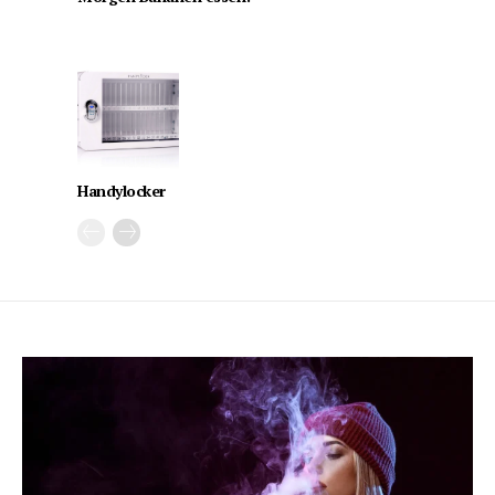
Handylocker