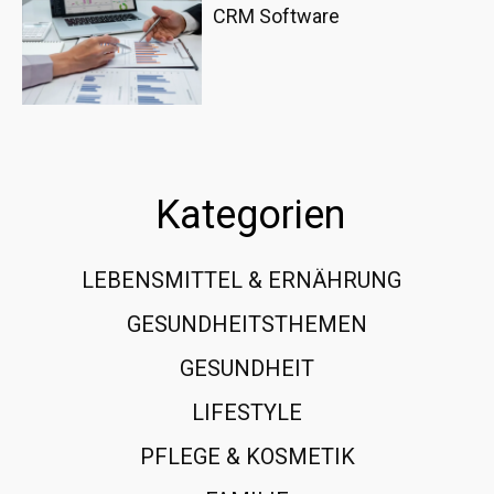
CRM Software
Kategorien
LEBENSMITTEL & ERNÄHRUNG
108
GESUNDHEITSTHEMEN
89
GESUNDHEIT
78
LIFESTYLE
60
PFLEGE & KOSMETIK
40