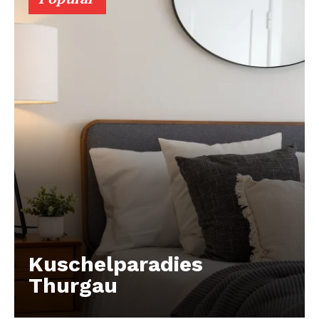
Kuschelparadies
Thurgau