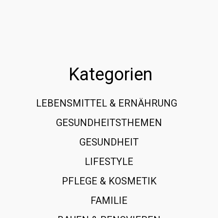
Kategorien
LEBENSMITTEL & ERNÄHRUNG
108
GESUNDHEITSTHEMEN
89
GESUNDHEIT
78
LIFESTYLE
60
PFLEGE & KOSMETIK
40
FAMILIE
37