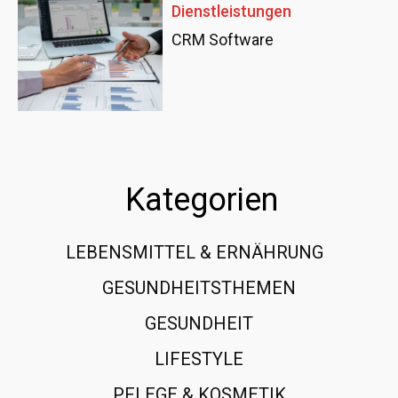
Dienstleistungen
CRM Software
Kategorien
LEBENSMITTEL & ERNÄHRUNG
108
GESUNDHEITSTHEMEN
89
GESUNDHEIT
78
LIFESTYLE
60
PFLEGE & KOSMETIK
40