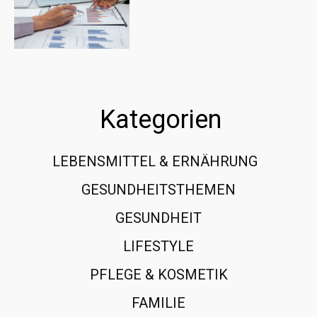
Kategorien
LEBENSMITTEL & ERNÄHRUNG
108
GESUNDHEITSTHEMEN
89
GESUNDHEIT
78
LIFESTYLE
60
PFLEGE & KOSMETIK
40
FAMILIE
37