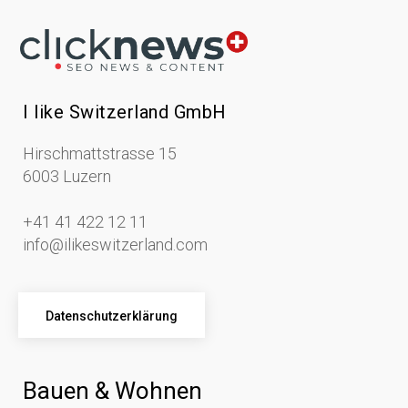
I like Switzerland GmbH
Hirschmattstrasse 15
6003 Luzern
+41 41 422 12 11
info@ilikeswitzerland.com
Datenschutzerklärung
Bauen & Wohnen