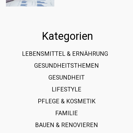
Kategorien
LEBENSMITTEL & ERNÄHRUNG
108
GESUNDHEITSTHEMEN
89
GESUNDHEIT
78
LIFESTYLE
60
PFLEGE & KOSMETIK
40
FAMILIE
37
BAUEN & RENOVIEREN
35