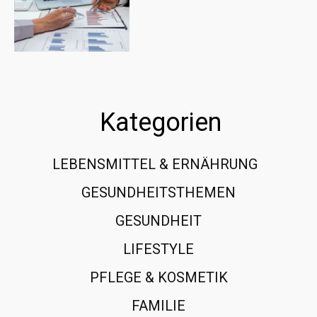
Kategorien
LEBENSMITTEL & ERNÄHRUNG
108
GESUNDHEITSTHEMEN
89
GESUNDHEIT
78
LIFESTYLE
60
PFLEGE & KOSMETIK
40
FAMILIE
37