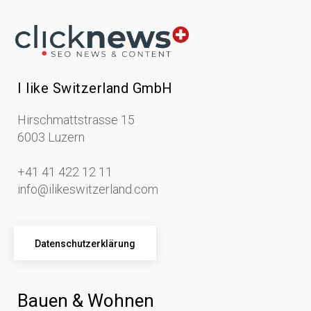
I like Switzerland GmbH
Hirschmattstrasse 15
6003 Luzern
+41 41 422 12 11
info@ilikeswitzerland.com
Datenschutzerklärung
Bauen & Wohnen