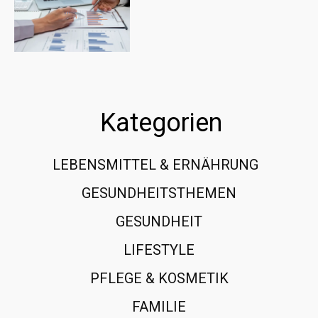
Kategorien
LEBENSMITTEL & ERNÄHRUNG
108
GESUNDHEITSTHEMEN
89
GESUNDHEIT
78
LIFESTYLE
60
PFLEGE & KOSMETIK
40
FAMILIE
37