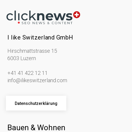
I like Switzerland GmbH
Hirschmattstrasse 15
6003 Luzern
+41 41 422 12 11
info@ilikeswitzerland.com
Datenschutzerklärung
Bauen & Wohnen