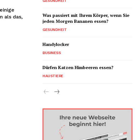
GESUNDHEIT
 einige
Was passiert mit Ihrem Körper, wenn Sie
n als das,
jeden Morgen Bananen essen?
GESUNDHEIT
Handylocker
BUSINESS
Dürfen Katzen Himbeeren essen?
HAUSTIERE