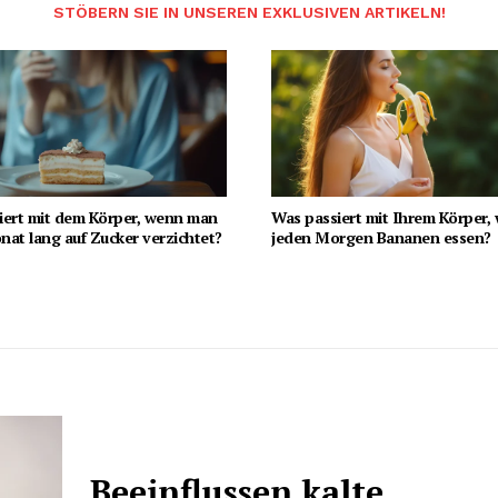
STÖBERN SIE IN UNSEREN EXKLUSIVEN ARTIKELN!
iert mit dem Körper, wenn man
Was passiert mit Ihrem Körper,
at lang auf Zucker verzichtet?
jeden Morgen Bananen essen?
Beeinflussen kalte