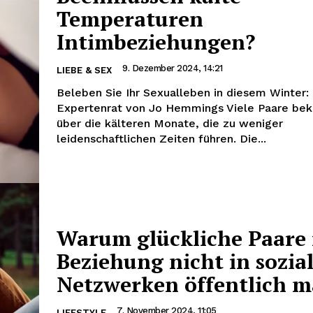
Temperaturen
Intimbeziehungen?
9. Dezember 2024, 14:21
LIEBE & SEX
Beleben Sie Ihr Sexualleben in diesem Winter:
Expertenrat von Jo Hemmings Viele Paare bek
über die kälteren Monate, die zu weniger
leidenschaftlichen Zeiten führen. Die...
Warum glückliche Paare 
Beziehung nicht in sozia
Netzwerken öffentlich 
7. November 2024, 11:05
LIFESTYLE