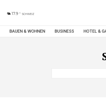
17.9
C
SCHWEIZ
BAUEN & WOHNEN
BUSINESS
HOTEL & 