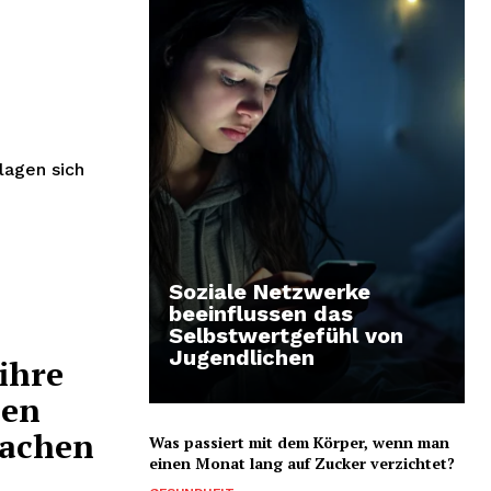
lagen sich
Soziale Netzwerke
beeinflussen das
Selbstwertgefühl von
Jugendlichen
ihre
len
machen
Was passiert mit dem Körper, wenn man
einen Monat lang auf Zucker verzichtet?