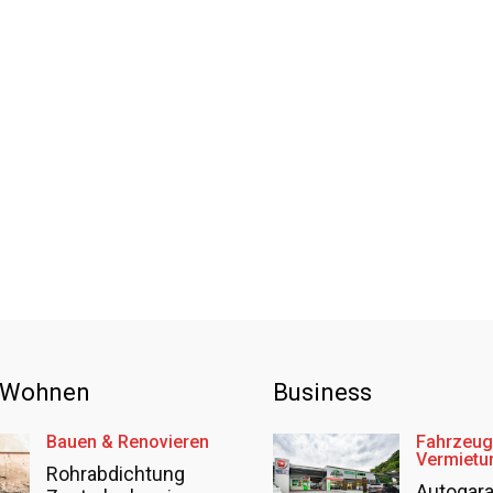
 Wohnen
Business
Bauen & Renovieren
Fahrzeug
Vermietu
Rohrabdichtung
Autogar