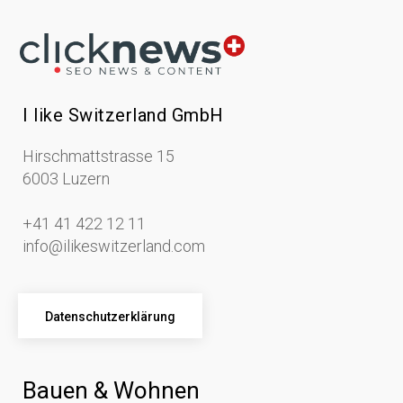
I like Switzerland GmbH
Hirschmattstrasse 15
6003 Luzern
+41 41 422 12 11
info@ilikeswitzerland.com
Datenschutzerklärung
Bauen & Wohnen