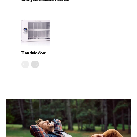
Handylocker