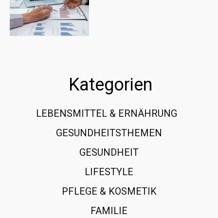
Kategorien
LEBENSMITTEL & ERNÄHRUNG
108
GESUNDHEITSTHEMEN
89
GESUNDHEIT
78
LIFESTYLE
60
PFLEGE & KOSMETIK
40
FAMILIE
37