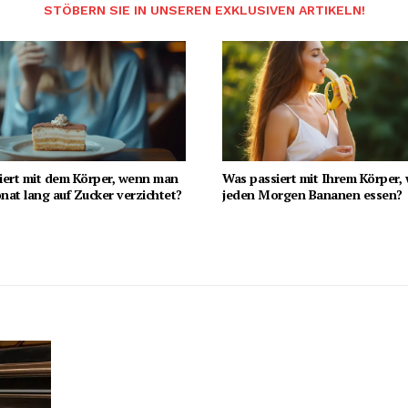
STÖBERN SIE IN UNSEREN EXKLUSIVEN ARTIKELN!
iert mit dem Körper, wenn man
Was passiert mit Ihrem Körper,
at lang auf Zucker verzichtet?
jeden Morgen Bananen essen?