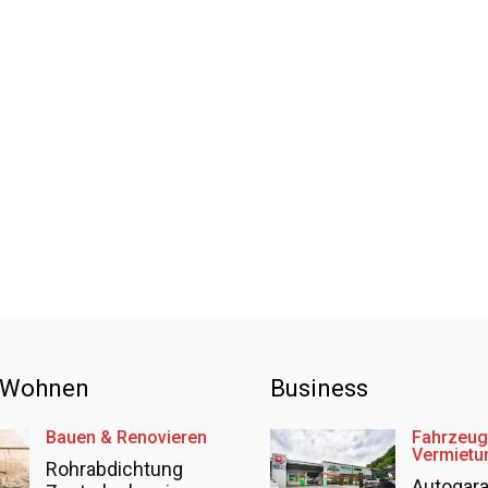
 Wohnen
Business
Bauen & Renovieren
Fahrzeug
Vermietu
Rohrabdichtung
Autogar