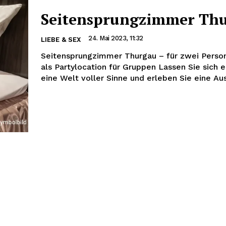
Seitensprungzimmer Th
24. Mai 2023, 11:32
LIEBE & SEX
Seitensprungzimmer Thurgau – für zwei Perso
als Partylocation für Gruppen Lassen Sie sich e
eine Welt voller Sinne und erleben Sie eine Ausz