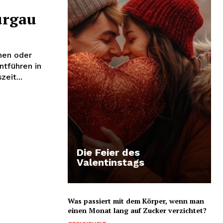
urgau
nen oder
ntführen in
eit...
Die Feier des
Valentinstags
Was passiert mit dem Körper, wenn man
einen Monat lang auf Zucker verzichtet?