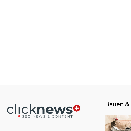
Bauen &