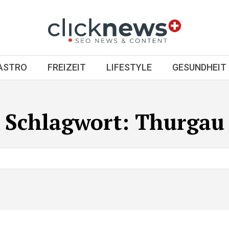
GASTRO
FREIZEIT
LIFESTYLE
GESUNDHEIT
Schlagwort:
Thurgau