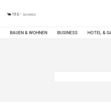
19.6
C
SCHWEIZ
BAUEN & WOHNEN
BUSINESS
HOTEL & 