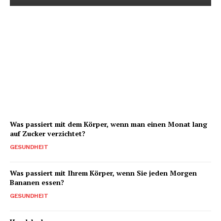
Soll ich mein Training
mit Maschinen oder
Freihanteln
durchführen?
Was passiert mit dem Körper, wenn man einen Monat lang
auf Zucker verzichtet?
GESUNDHEIT
Was passiert mit Ihrem Körper, wenn Sie jeden Morgen
Bananen essen?
GESUNDHEIT