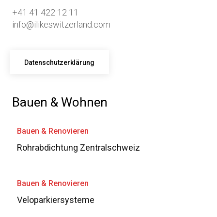
+41 41 422 12 11
info@ilikeswitzerland.com
Datenschutzerklärung
Bauen & Wohnen
Bauen & Renovieren
Rohrabdichtung Zentralschweiz
Bauen & Renovieren
Veloparkiersysteme