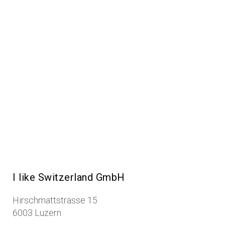
I like Switzerland GmbH
Hirschmattstrasse 15
6003 Luzern