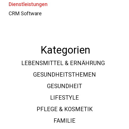
Dienstleistungen
CRM Software
Kategorien
LEBENSMITTEL & ERNÄHRUNG
108
GESUNDHEITSTHEMEN
89
GESUNDHEIT
78
LIFESTYLE
60
PFLEGE & KOSMETIK
40
FAMILIE
37