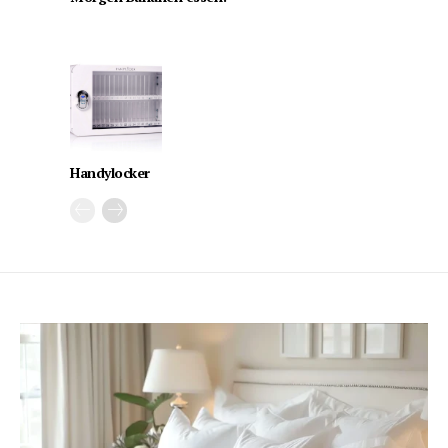
Handylocker