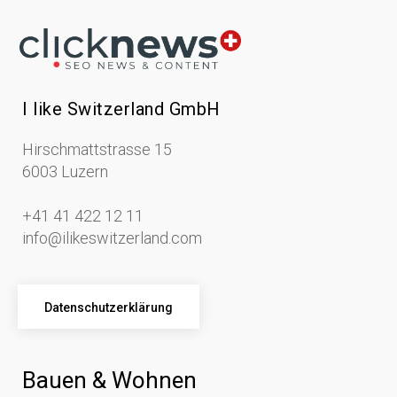
I like Switzerland GmbH
Hirschmattstrasse 15
6003 Luzern
+41 41 422 12 11
info@ilikeswitzerland.com
Datenschutzerklärung
Bauen & Wohnen