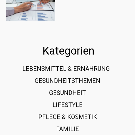
Kategorien
LEBENSMITTEL & ERNÄHRUNG
108
GESUNDHEITSTHEMEN
89
GESUNDHEIT
78
LIFESTYLE
60
PFLEGE & KOSMETIK
40
FAMILIE
37