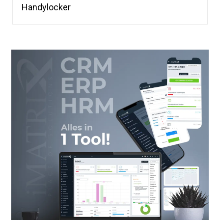
Handylocker