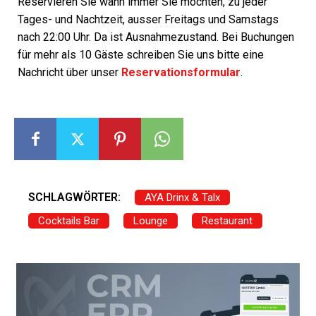
Reservieren Sie wann immer Sie möchten, zu jeder
Tages- und Nachtzeit, ausser Freitags und Samstags
nach 22:00 Uhr. Da ist Ausnahmezustand. Bei Buchungen
für mehr als 10 Gäste schreiben Sie uns bitte eine
Nachricht über unser
Reservationsformular
.
SCHLAGWÖRTER:
AYA Drinx & Talx
Cocktails Bar
Lounge
Restaurant