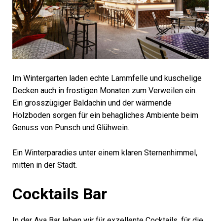
Im Wintergarten laden echte Lammfelle und kuschelige
Decken auch in frostigen Monaten zum Verweilen ein.
Ein grosszügiger Baldachin und der wärmende
Holzboden sorgen für ein behagliches Ambiente beim
Genuss von Punsch und Glühwein.
Ein Winterparadies unter einem klaren Sternenhimmel,
mitten in der Stadt.
Cocktails Bar
In der Aya Bar leben wir für exzellente Cocktails, für die