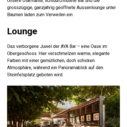
Unsere charmante, lichtdurchflutete Bar und die
grosszügige, ganzjährig geöffnete Aussenlounge unter
Bäumen laden zum Verweilen ein.
Lounge
Das verborgene Juwel der AYA Bar – eine Oase im
Obergeschoss. Hier verschmelzen warme, elegante
Farben mit einer gemütlichen, doch schicken
Atmosphäre, während ein Panoramablick auf den
Steinfelsplatz geboten wird.