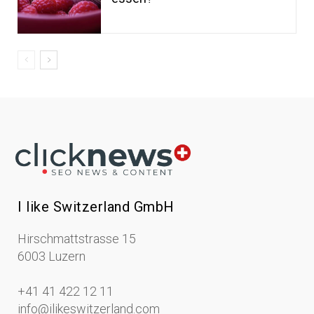
I like Switzerland GmbH
Hirschmattstrasse 15
6003 Luzern
+41 41 422 12 11
info@ilikeswitzerland.com