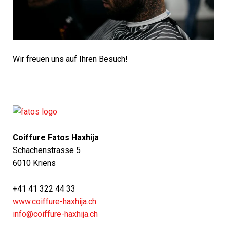
Wir freuen uns auf Ihren Besuch!
Coiffure Fatos Haxhija
Schachenstrasse 5
6010 Kriens
+41 41 322 44 33
www.coiffure-haxhija.ch
info@coiffure-haxhija.ch