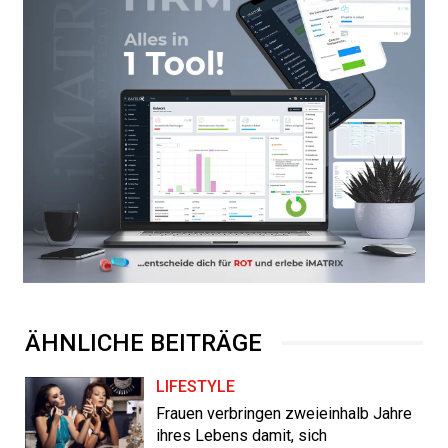
ÄHNLICHE BEITRÄGE
LIFESTYLE
Frauen verbringen zweieinhalb Jahre
ihres Lebens damit, sich