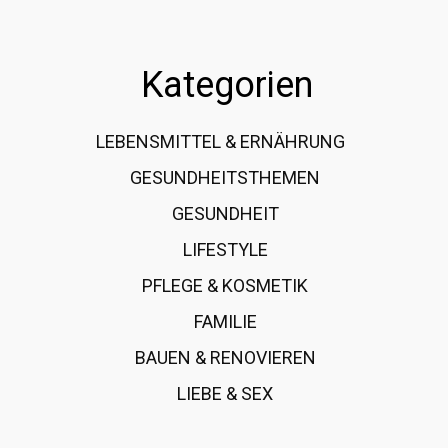
Kategorien
LEBENSMITTEL & ERNÄHRUNG
108
GESUNDHEITSTHEMEN
89
GESUNDHEIT
78
LIFESTYLE
60
PFLEGE & KOSMETIK
40
FAMILIE
37
BAUEN & RENOVIEREN
35
LIEBE & SEX
31