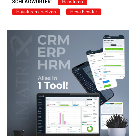
SCHLAGWÖRTER:
Haustüren
Haustüren ersetzen
Hess Fenster