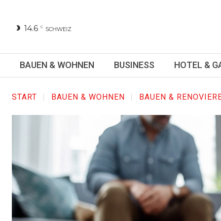
14.6
C
SCHWEIZ
BAUEN & WOHNEN
BUSINESS
HOTEL & 
START
BAUEN & WOHNEN
BAUEN & RENOVIER