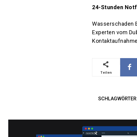
24-Stunden Notfa
Wasserschaden Ex
Experten vom Dub
Kontaktaufnahme
Teilen
SCHLAGWÖRTER