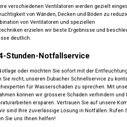
sere verschiedenen Ventilatoren werden gezielt einge
euchtigkeit von Wänden, Decken und Böden zu reduzi
ination von Ventilatoren und speziellen
chniken erzielen wir beste Ergebnisse und beschle
sse deutlich.
4-Stunden-Notfallservice
 Notlage oder möchten Sie sofort mit der Entfeuchtun
 Sie nicht, unseren Dubacher Schnellservice zu konta
chexperten für Wasserschäden zu sprechen. Mit uns
ahmen können wir grössere Schäden verhindern und 
araturarbeiten ersparen. Vertrauen Sie auf unsere K
ir sind Ihre zuverlässige Lösung in Notfällen. Rufen 
en Sie uns Ihnen helfen!