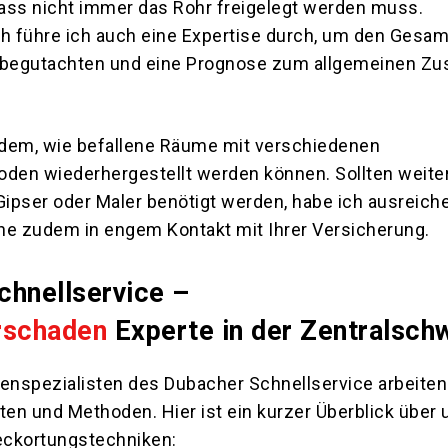
ass nicht immer das Rohr freigelegt werden muss.
ch führe ich auch eine Expertise durch, um den Gesa
 begutachten und eine Prognose zum allgemeinen Zu
dem, wie befallene Räume mit verschiedenen
en wiederhergestellt werden können. Sollten weite
ipser oder Maler benötigt werden, habe ich ausreich
he zudem in engem Kontakt mit Ihrer Versicherung.
chnellservice –
rschaden
Experte in der Zentralsch
nspezialisten des Dubacher Schnellservice arbeiten
en und Methoden. Hier ist ein kurzer Überblick über 
eckortungstechniken: