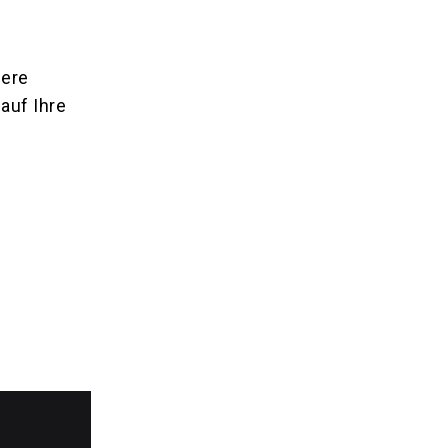
sere
auf Ihre