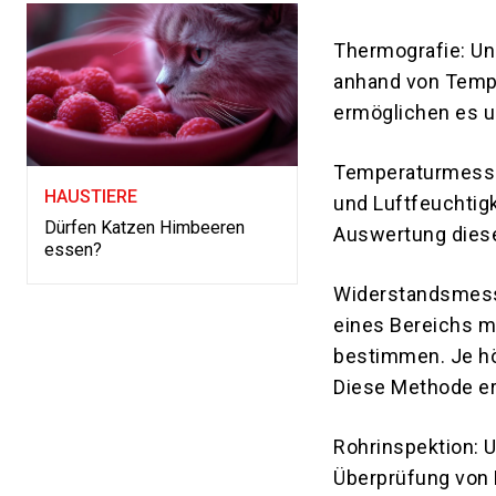
Thermografie: Un
anhand von Tempe
ermöglichen es u
Temperaturmessu
HAUSTIERE
und Luftfeuchtigk
Dürfen Katzen Himbeeren
Auswertung dieser
essen?
Widerstandsmessu
eines Bereichs m
bestimmen. Je höh
Diese Methode er
Rohrinspektion: 
Überprüfung von 