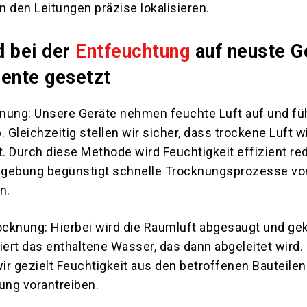
in den Leitungen präzise lokalisieren.
d bei der
Entfeuchtung
auf neuste G
mente gesetzt
nung: Unsere Geräte nehmen feuchte Luft auf und fü
Gleichzeitig stellen wir sicher, dass trockene Luft w
. Durch diese Methode wird Feuchtigkeit effizient re
mgebung begünstigt schnelle Trocknungsprozesse v
n.
cknung: Hierbei wird die Raumluft abgesaugt und gek
rt das enthaltene Wasser, das dann abgeleitet wird. 
r gezielt Feuchtigkeit aus den betroffenen Bauteile
ung vorantreiben.