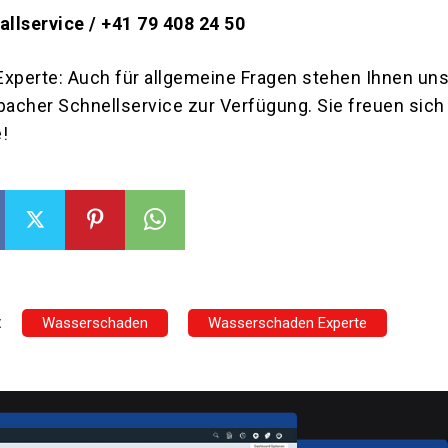
llservice / +41 79 408 24 50
perte: Auch für allgemeine Fragen stehen Ihnen un
acher Schnellservice zur Verfügung. Sie freuen sich 
!
:
Wasserschaden
Wasserschaden Experte