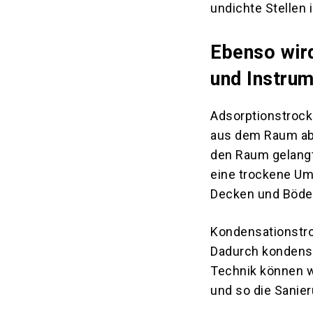
undichte Stellen 
Ebenso wir
und Instru
Adsorptionstrock
aus dem Raum ab. 
den Raum gelangt
eine trockene U
Decken und Böde
Kondensationstro
Dadurch kondensie
Technik können wi
und so die Sanier