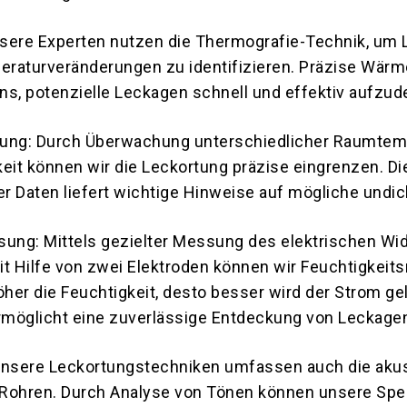
sere Experten nutzen die Thermografie-Technik, um 
raturveränderungen zu identifizieren. Präzise Wärm
ns, potenzielle Leckagen schnell und effektiv aufzud
ng: Durch Überwachung unterschiedlicher Raumtem
eit können wir die Leckortung präzise eingrenzen. Di
 Daten liefert wichtige Hinweise auf mögliche undich
ng: Mittels gezielter Messung des elektrischen Wi
it Hilfe von zwei Elektroden können wir Feuchtigkeit
er die Feuchtigkeit, desto besser wird der Strom gel
möglicht eine zuverlässige Entdeckung von Leckage
Unsere Leckortungstechniken umfassen auch die aku
Rohren. Durch Analyse von Tönen können unsere Spez