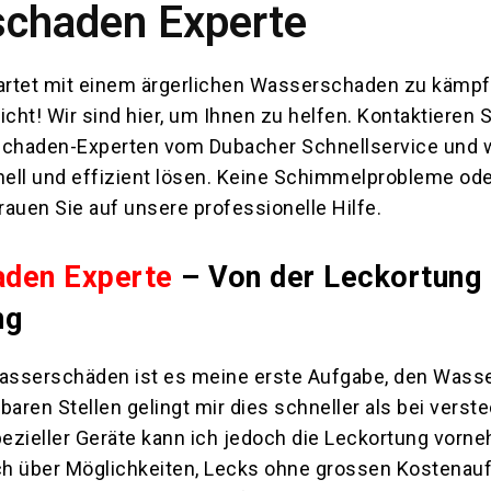
chaden Experte
artet mit einem ärgerlichen Wasserschaden zu kämp
icht! Wir sind hier, um Ihnen zu helfen. Kontaktieren 
chaden-Experten vom Dubacher Schnellservice und 
ell und effizient lösen. Keine Schimmelprobleme od
auen Sie auf unsere professionelle Hilfe.
den Experte
– Von der Leckortung 
ng
Wasserschäden ist es meine erste Aufgabe, den Wass
baren Stellen gelingt mir dies schneller als bei verst
pezieller Geräte kann ich jedoch die Leckortung vorn
h über Möglichkeiten, Lecks ohne grossen Kostena