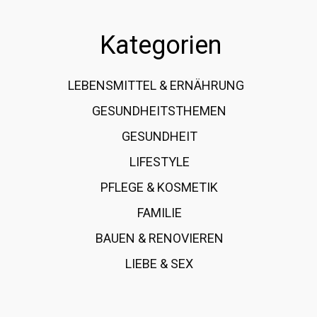
Kategorien
LEBENSMITTEL & ERNÄHRUNG
108
GESUNDHEITSTHEMEN
89
GESUNDHEIT
78
LIFESTYLE
60
PFLEGE & KOSMETIK
40
FAMILIE
37
BAUEN & RENOVIEREN
35
LIEBE & SEX
31