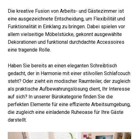
Die kreative Fusion von Arbeits- und Gästezimmer ist
eine ausgezeichnete Entscheidung, um Flexibilität und
Funktionalität in Einklang zu bringen. Dabei spielen vor
allem vielseitige Möbelstücke, gekonnt ausgewählte
Dekorationen und funktional durchdachte Accessoires
eine tragende Rolle.
Haben Sie bereits an einen eleganten Schreibtisch
gedacht, der in Harmonie mit einer stilvollen Schlafcouch
steht? Oder zieht ein modischer Raumteiler, der zugleich
als praktische Aufbewahrungslösung dient, Ihr Interesse
auf sich? In unserer Bürokategorie finden Sie die
perfekten Elemente für eine effiziente Arbeitsumgebung,
die zugleich eine einladende Ruheoase für Ihre Gäste
darstellt.