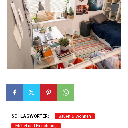
SCHLAGWÖRTER:
Bauen & Wohnen
Möbel und Einrichtung