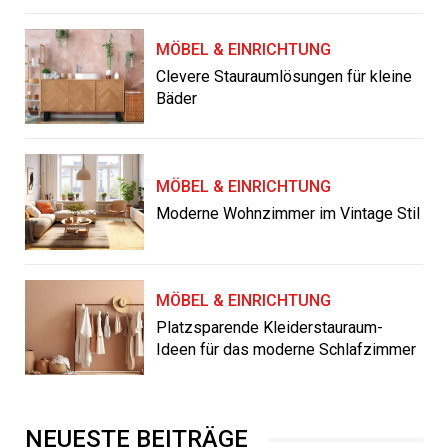
MÖBEL & EINRICHTUNG
Clevere Stauraumlösungen für kleine
Bäder
MÖBEL & EINRICHTUNG
Moderne Wohnzimmer im Vintage Stil
MÖBEL & EINRICHTUNG
Platzsparende Kleiderstauraum-
Ideen für das moderne Schlafzimmer
NEUESTE BEITRÄGE