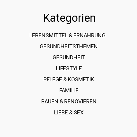
Kategorien
LEBENSMITTEL & ERNÄHRUNG
108
GESUNDHEITSTHEMEN
89
GESUNDHEIT
78
LIFESTYLE
60
PFLEGE & KOSMETIK
40
FAMILIE
37
BAUEN & RENOVIEREN
35
LIEBE & SEX
31