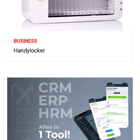
BUSINESS
Handylocker