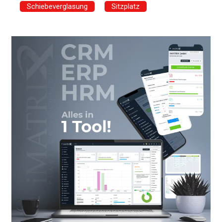
Schiebeverglasung
Sitzplatz