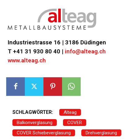
Industriestrasse 16 | 3186 Düdingen
T +41 31 930 80 40 |
info@alteag.ch
www.alteag.ch
SCHLAGWÖRTER:
Alteag
Balkonverglasung
COVER
COVER Schiebeverglasung
Drehverglasung