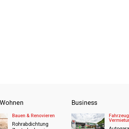
 Wohnen
Business
Bauen & Renovieren
Fahrzeug
Vermietu
Rohrabdichtung
Autogar