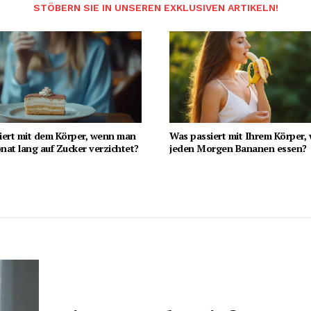
STÖBERN SIE IN UNSEREN EXKLUSIVEN ARTIKELN!
iert mit dem Körper, wenn man
Was passiert mit Ihrem Körper,
at lang auf Zucker verzichtet?
jeden Morgen Bananen essen?