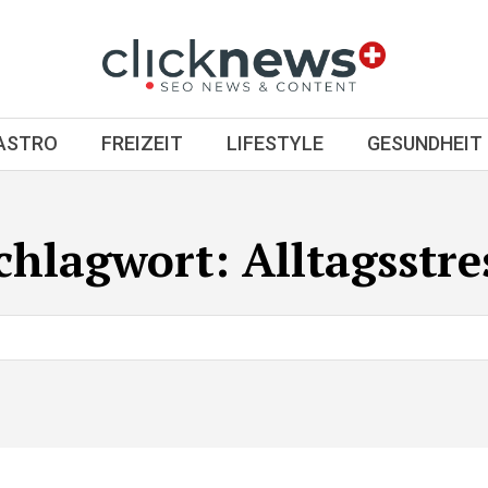
GASTRO
FREIZEIT
LIFESTYLE
GESUNDHEIT
chlagwort:
Alltagsstre