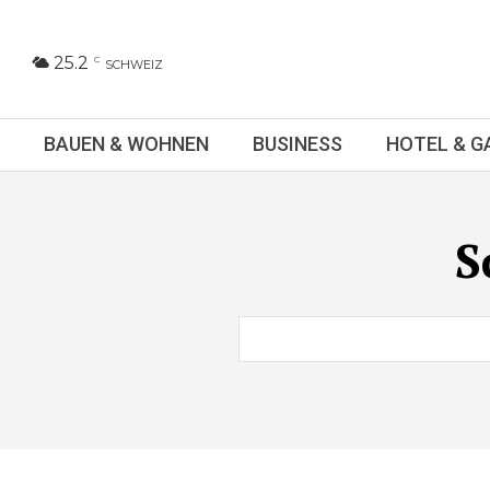
25.2
C
SCHWEIZ
BAUEN & WOHNEN
BUSINESS
HOTEL & 
S