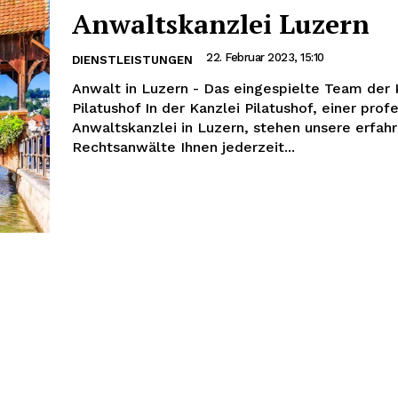
Anwaltskanzlei Luzern
22. Februar 2023, 15:10
DIENSTLEISTUNGEN
Anwalt in Luzern - Das eingespielte Team der 
Pilatushof In der Kanzlei Pilatushof, einer prof
Anwaltskanzlei in Luzern, stehen unsere erfah
Rechtsanwälte Ihnen jederzeit...