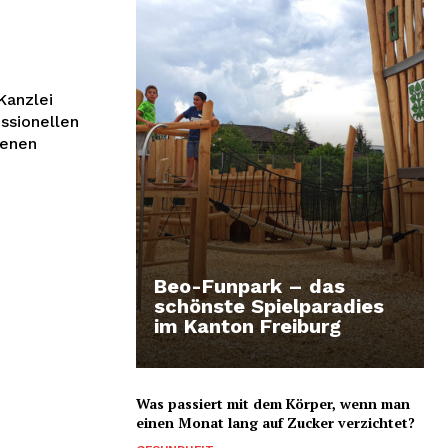
Kanzlei
essionellen
renen
Beo-Funpark – das
schönste Spielparadies
im Kanton Freiburg
Was passiert mit dem Körper, wenn man
einen Monat lang auf Zucker verzichtet?