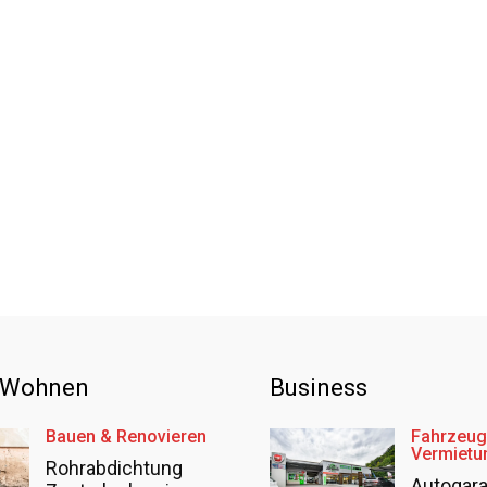
 Wohnen
Business
Bauen & Renovieren
Fahrzeug
Vermietu
Rohrabdichtung
Autogar