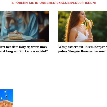
STÖBERN SIE IN UNSEREN EXKLUSIVEN ARTIKELN!
iert mit dem Körper, wenn man
Was passiert mit Ihrem Körper,
at lang auf Zucker verzichtet?
jeden Morgen Bananen essen?