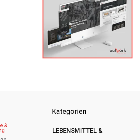
Kategorien
e &
LEBENSMITTEL &
ng
age