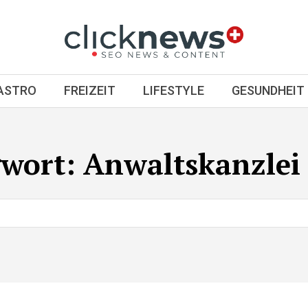
GASTRO
FREIZEIT
LIFESTYLE
GESUNDHEIT
gwort:
Anwaltskanzlei