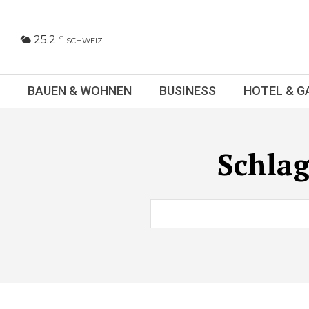
25.2
C
SCHWEIZ
BAUEN & WOHNEN
BUSINESS
HOTEL & 
Schla