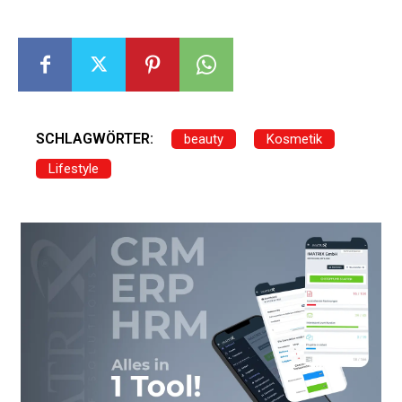
SCHLAGWÖRTER:
beauty
Kosmetik
Lifestyle