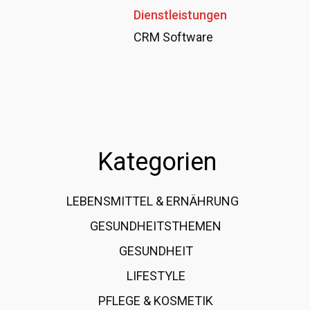
Dienstleistungen
CRM Software
Kategorien
LEBENSMITTEL & ERNÄHRUNG
108
GESUNDHEITSTHEMEN
89
GESUNDHEIT
78
LIFESTYLE
60
PFLEGE & KOSMETIK
40