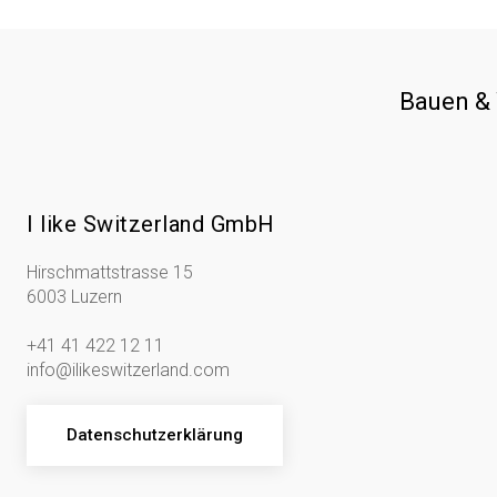
Bauen &
I like Switzerland GmbH
Hirschmattstrasse 15
6003 Luzern
+41 41 422 12 11
info@ilikeswitzerland.com
Datenschutzerklärung