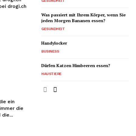
GESUNDHEIT
ei drogi.ch
Was passiert mit Ihrem Körper, wenn Sie
jeden Morgen Bananen essen?
GESUNDHEIT
Handylocker
BUSINESS
Dürfen Katzen Himbeeren essen?
HAUSTIERE
ie ein
 immer die
die...