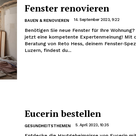
Fenster renovieren
14. September 2023, 9:22
BAUEN & RENOVIEREN
Benötigen Sie neue Fenster für Ihre Wohnung? 
jetzt eine kompetente Expertenmeinung! Mit 
Beratung von Reto Hess, deinem Fenster-Spezi
Luzern, findest du...
Eucerin bestellen
5. April 2023, 10:35
GESUNDHEITSTHEMEN
Entdecke die Hautgeheimnisse von Eucerin mit