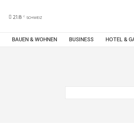
21.8
C
SCHWEIZ
BAUEN & WOHNEN
BUSINESS
HOTEL & 