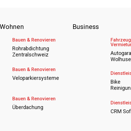
 Wohnen
Business
Bauen & Renovieren
Fahrzeug
Vermietu
Rohrabdichtung
Autogar
Zentralschweiz
Wolhus
Bauen & Renovieren
Dienstlei
Veloparkiersysteme
Bike
Reinigun
Bauen & Renovieren
Dienstlei
Überdachung
CRM Sof