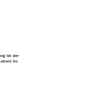
g ist der
ben! So