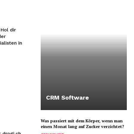
Hol dir
der
alisten in
CRM Software
Was passiert mit dem Körper, wenn man
einen Monat lang auf Zucker verzichtet?
 drogi.ch