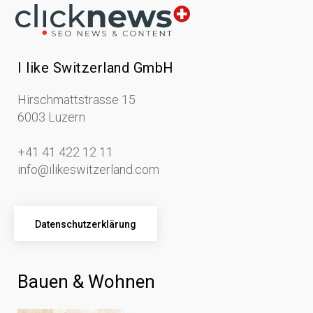
I like Switzerland GmbH
Hirschmattstrasse 15
6003 Luzern
+41 41 422 12 11
info@ilikeswitzerland.com
Datenschutzerklärung
Bauen & Wohnen