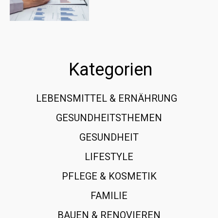
Kategorien
LEBENSMITTEL & ERNÄHRUNG
108
GESUNDHEITSTHEMEN
89
GESUNDHEIT
78
LIFESTYLE
60
PFLEGE & KOSMETIK
40
FAMILIE
37
BAUEN & RENOVIEREN
35