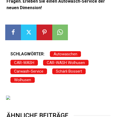
Fragen. Erleben Sie einen Autowasch-Service der
neuen Dimension!
SCHLAGWÖRTER:
Autowaschen
CAR-WASH
CAR-WASH Wolhusen
Carwash-Service
Schärli Bossert
Wolhusen
ÄHNLICHE BEITRÄGE