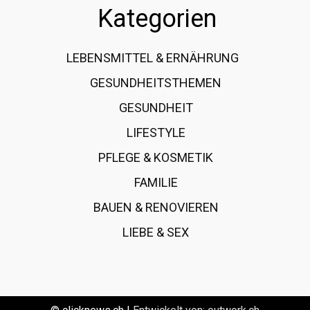
Kategorien
LEBENSMITTEL & ERNÄHRUNG
108
GESUNDHEITSTHEMEN
89
GESUNDHEIT
78
LIFESTYLE
60
PFLEGE & KOSMETIK
40
FAMILIE
37
BAUEN & RENOVIEREN
35
LIEBE & SEX
31