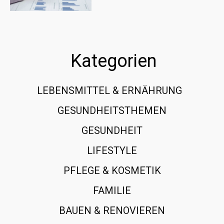
Kategorien
LEBENSMITTEL & ERNÄHRUNG
108
GESUNDHEITSTHEMEN
89
GESUNDHEIT
78
LIFESTYLE
60
PFLEGE & KOSMETIK
40
FAMILIE
37
BAUEN & RENOVIEREN
35