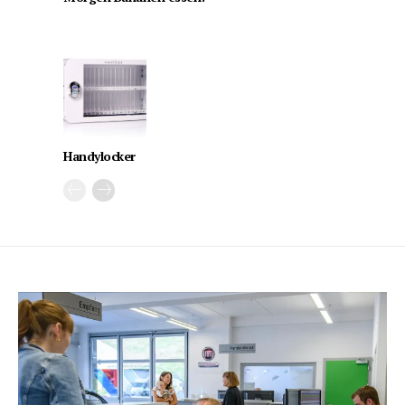
Handylocker